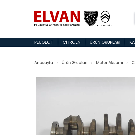
PEUGEOT
CITROEN
ÜRÜN GRUPLARI
KA
Anasayfa
Ürün Grupları
Motor Aksamı
C