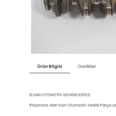
Ürün Bilgisi
Özellikler
ELVAN OTOMOTİV GÜVENCESİYLE;
İhtiyacınız olan tüm Otomotiv Yedek Parça ürü