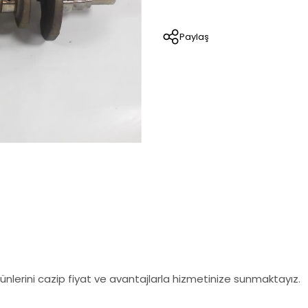
Paylaş
nlerini cazip fiyat ve avantajlarla hizmetinize sunmaktayız.