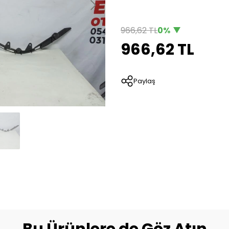
966,62 TL
0%
966,62 TL
Paylaş