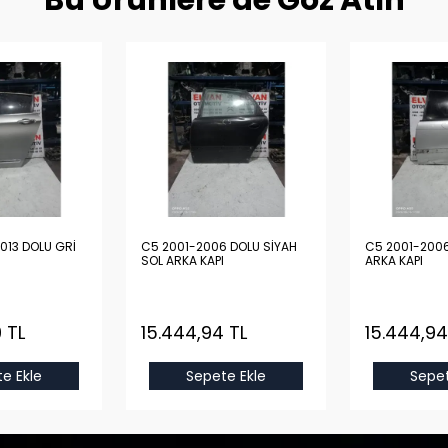
Bu Ürünlere de Göz Atın
013 DOLU GRİ
C5 2001-2006 DOLU SİYAH
C5 2001-2006
SOL ARKA KAPI
ARKA KAPI
 TL
15.444,94 TL
15.444,94
e Ekle
Sepete Ekle
Sepet