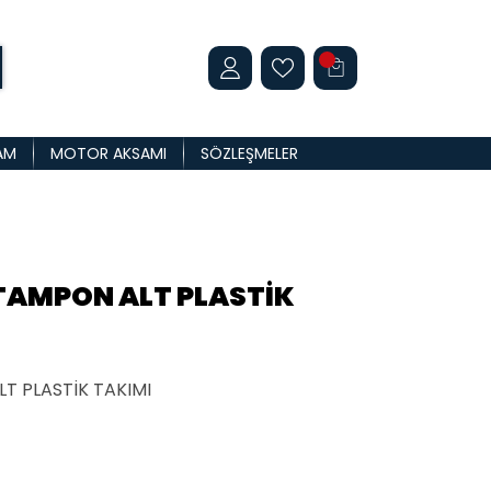
AM
MOTOR AKSAMI
SÖZLEŞMELER
TAMPON ALT PLASTİK
T PLASTİK TAKIMI