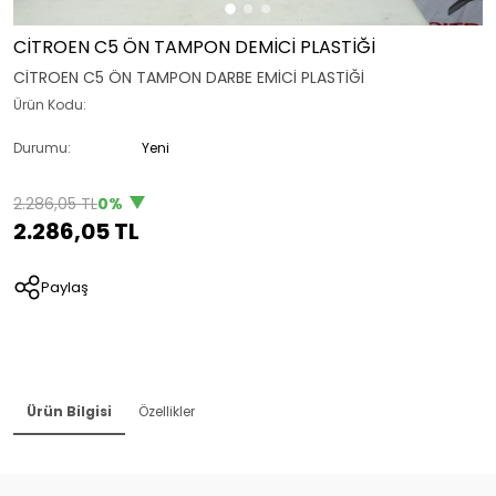
CİTROEN C5 ÖN TAMPON DEMİCİ PLASTİĞİ
CİTROEN C5 ÖN TAMPON DARBE EMİCİ PLASTİĞİ
Ürün Kodu:
Durumu:
Yeni
2.286,05 TL
0%
2.286,05 TL
Paylaş
Ürün Bilgisi
Özellikler