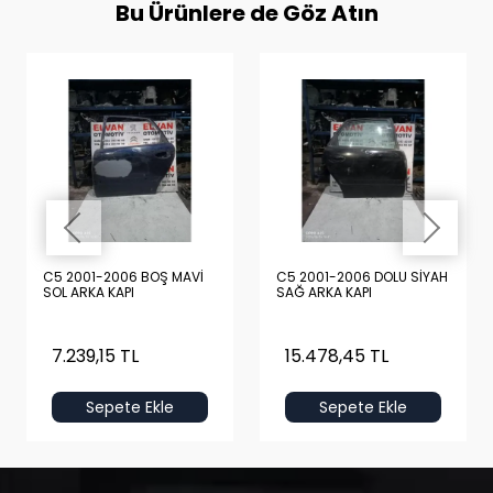
Bu Ürünlere de Göz Atın
C5 2001-2006 BOŞ MAVİ
C5 2001-2006 DOLU SİYAH
SOL ARKA KAPI
SAĞ ARKA KAPI
7.239,15 TL
15.478,45 TL
Sepete Ekle
Sepete Ekle