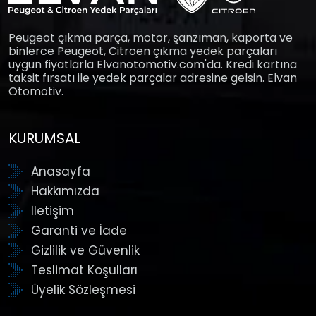
Peugeot çıkma parça, motor, şanzıman, kaporta ve
binlerce Peugeot, Citroen çıkma yedek parçaları
uygun fiyatlarla Elvanotomotiv.com'da. Kredi kartına
taksit fırsatı ile yedek parçalar adresine gelsin. Elvan
Otomotiv.
KURUMSAL
Anasayfa
Hakkımızda
İletişim
Garanti ve İade
Gizlilik ve Güvenlik
Teslimat Koşulları
Üyelik Sözleşmesi