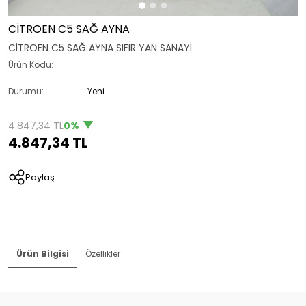
CİTROEN C5 SAĞ AYNA
CİTROEN C5 SAĞ AYNA SIFIR YAN SANAYİ
Ürün Kodu:
Durumu:
Yeni
4.847,34 TL
0%
4.847,34 TL
Paylaş
Ürün Bilgisi
Özellikler