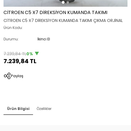
CİTROEN C5 X7 DİREKSİYON KUMANDA TAKIMI
CİTROEN C5 X7 DİREKSİYON KUMANDA TAKIMI ÇIKMA ORJİNAL
Ürün Kodu:
Durumu:
İkinci El
7.239,84 TL
0%
7.239,84 TL
Paylaş
Ürün Bilgisi
Özellikler