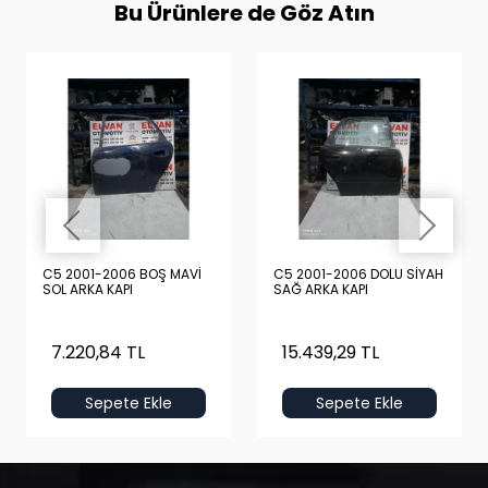
Bu Ürünlere de Göz Atın
C5 2001-2006 BOŞ MAVİ
C5 2001-2006 DOLU SİYAH
SOL ARKA KAPI
SAĞ ARKA KAPI
7.220,84 TL
15.439,29 TL
Sepete Ekle
Sepete Ekle