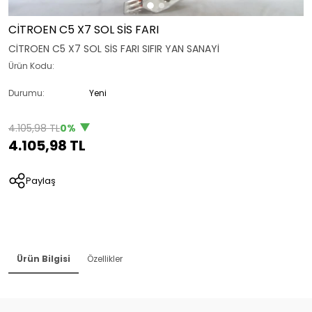
CİTROEN C5 X7 SOL SİS FARI
CİTROEN C5 X7 SOL SİS FARI SIFIR YAN SANAYİ
Ürün Kodu:
Durumu:
Yeni
4.105,98 TL
0%
4.105,98 TL
Paylaş
Ürün Bilgisi
Özellikler