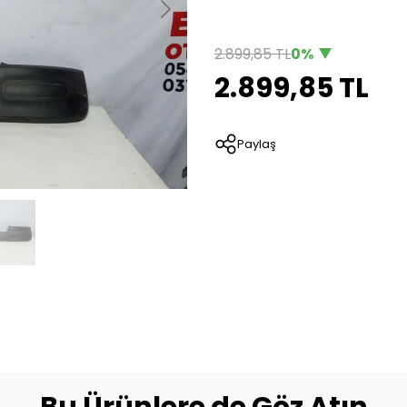
2.899,85 TL
0%
2.899,85 TL
Paylaş