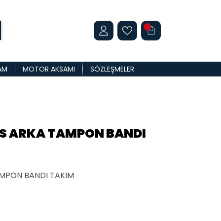
AM
MOTOR AKSAMI
SÖZLEŞMELER
S ARKA TAMPON BANDI
MPON BANDI TAKIM