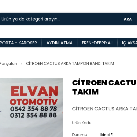
ARA
PORTA - KAROSER
AYDINLATMA
FREN-DEBRIYAJ
İÇ AKS
arçaları
CİTROEN CACTUS ARKA TAMPON BANDI TAKIM
CİTROEN CACTU
TAKIM
CİTROEN CACTUS ARKA TA
Ürün Kodu:
Durumu:
İkinci El