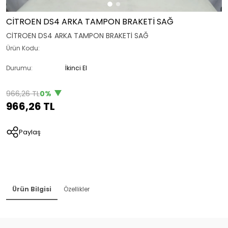
CİTROEN DS4 ARKA TAMPON BRAKETİ SAĞ
CİTROEN DS4 ARKA TAMPON BRAKETİ SAĞ
Ürün Kodu:
Durumu:
İkinci El
966,26 TL
0%
966,26 TL
Paylaş
Ürün Bilgisi
Özellikler