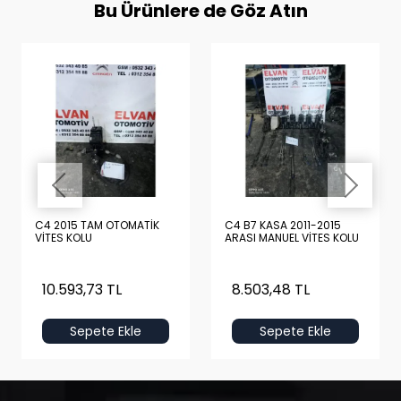
Bu Ürünlere de Göz Atın
C4 2015 TAM OTOMATİK
C4 B7 KASA 2011-2015
VİTES KOLU
ARASI MANUEL VİTES KOLU
10.593,73 TL
8.503,48 TL
Sepete Ekle
Sepete Ekle