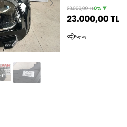
23.000,00 TL
0%
23.000,00 TL
Paylaş