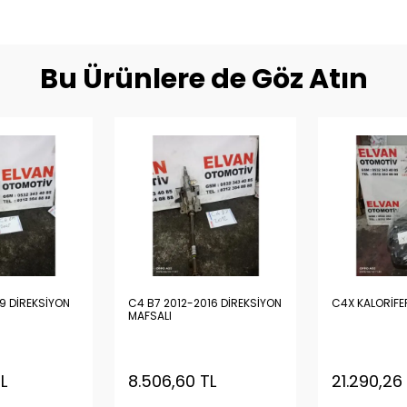
Bu Ürünlere de Göz Atın
9 DİREKSİYON
C4 B7 2012-2016 DİREKSİYON
C4X KALORİFE
MAFSALI
L
8.506,60 TL
21.290,26