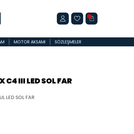
AM
MOTOR AKSAMI
SÖZLEŞMELER
 C4 III LED SOL FAR
UL LED SOL FAR