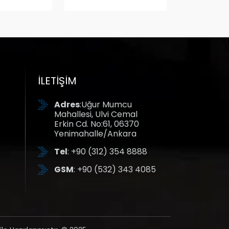
İLETIŞIM
Adres
:Uğur Mumcu
Mahallesi, Ulvi Cemal
Erkin Cd. No:61, 06370
Yenimahalle/Ankara
Tel
: +90 (312) 354 8888
GSM
: +90 (532) 343 4085