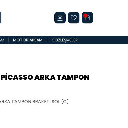
AM
MOTOR AKSAMI
SÖZLEŞMELER
 PİCASSO ARKA TAMPON
ARKA TAMPON BRAKETİ SOL (C)