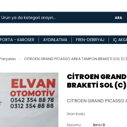
ARA
PORTA - KAROSER
AYDINLATMA
FREN-DEBRIYAJ
İÇ AKS
arçaları
CİTROEN GRAND PİCASSO ARKA TAMPON BRAKETİ SOL (C)
CİTROEN GRAND
BRAKETİ SOL (C)
CİTROEN GRAND PİCASSO 
Ürün Kodu:
Durumu:
İkinci El