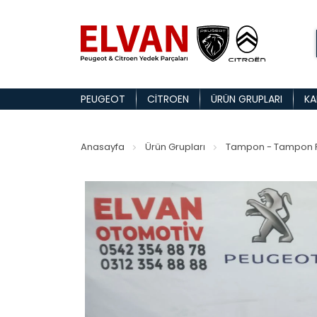
PEUGEOT
CITROEN
ÜRÜN GRUPLARI
KA
Anasayfa
Ürün Grupları
Tampon - Tampon P