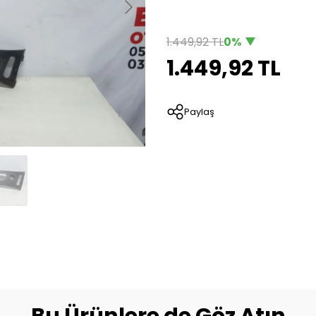
1.449,92 TL
0%
1.449,92 TL
Paylaş