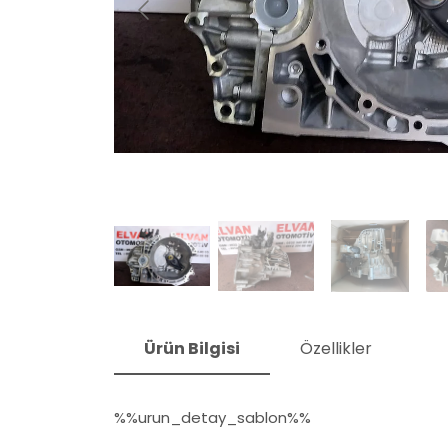
Ürün Bilgisi
Özellikler
%%urun_detay_sablon%%