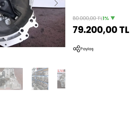
80.000,00 TL
1%
79.200,00 TL
Paylaş