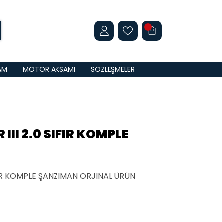
AM
MOTOR AKSAMI
SÖZLEŞMELER
III 2.0 SIFIR KOMPLE
IFIR KOMPLE ŞANZIMAN ORJİNAL ÜRÜN