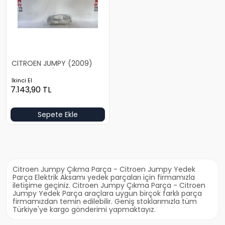
CİTROEN JUMPY (2009)
MOTOR TESİSATI
İkinci El
7.143,90
TL
Sepete Ekle
Citroen Jumpy Çıkma Parça - Citroen Jumpy Yedek
Parça Elektrik Aksamı yedek parçaları için firmamızla
iletişime geçiniz. Citroen Jumpy Çıkma Parça - Citroen
Jumpy Yedek Parça araçlara uygun birçok farklı parça
firmamızdan temin edilebilir. Geniş stoklarımızla tüm
Türkiye'ye kargo gönderimi yapmaktayız.