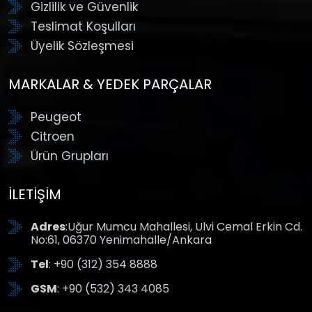
Gizlilik ve Güvenlik
Teslimat Koşulları
Üyelik Sözleşmesi
MARKALAR & YEDEK PARÇALAR
Peugeot
Citroen
Ürün Grupları
İLETIŞIM
Adres
:Uğur Mumcu Mahallesi, Ulvi Cemal Erkin Cd.
No:61, 06370 Yenimahalle/Ankara
Tel
: +90 (312) 354 8888
GSM
: +90 (532) 343 4085