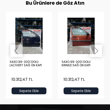
Bu Ürünlere de Göz Atın
SAXO 99-2001 DOLU
SAXO 99-2001 DOLU
LACİVERT SAĞ ÖN KAPI
KIRMIZI SAĞ ÖN KAPI
10.312,47 TL
10.312,47 TL
Sepete Ekle
Sepete Ekle