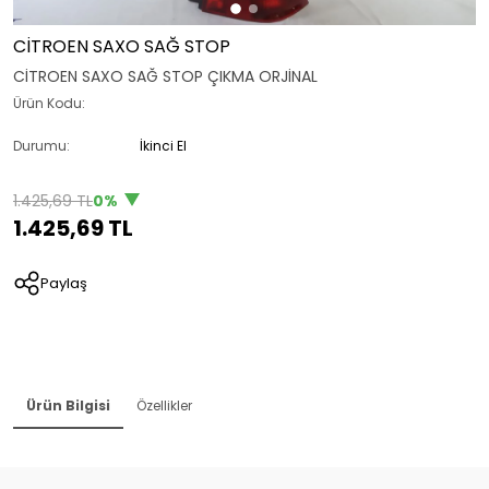
CİTROEN SAXO SAĞ STOP
CİTROEN SAXO SAĞ STOP ÇIKMA ORJİNAL
Ürün Kodu:
Durumu:
İkinci El
1.425,69 TL
0%
1.425,69 TL
Paylaş
Ürün Bilgisi
Özellikler