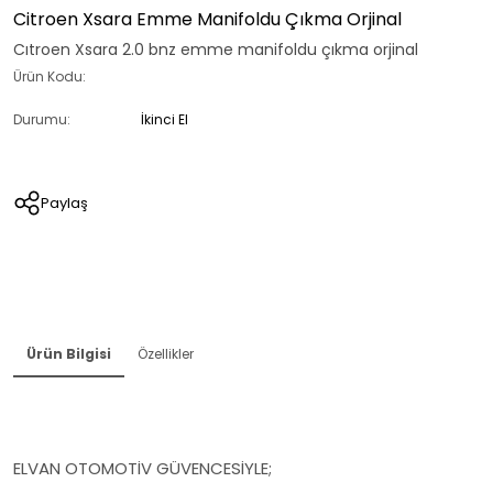
Citroen Xsara Emme Manifoldu Çıkma Orjinal
Cıtroen Xsara 2.0 bnz emme manifoldu çıkma orjinal
Ürün Kodu:
Durumu:
İkinci El
Paylaş
Ürün Bilgisi
Özellikler
ELVAN OTOMOTİV GÜVENCESİYLE;