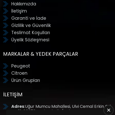
Hakkımızda
İletişim
Garanti ve İade
Gizlilik ve Güvenlik
Teslimat Koşulları
Üyelik Sözleşmesi
MARKALAR & YEDEK PARÇALAR
Peugeot
Citroen
Ürün Grupları
İLETIŞIM
Adres
:Uğur Mumcu Mahallesi, Ulvi Cemal Erkin Cd.
No:61, 06370 Yenimahalle/Ankara