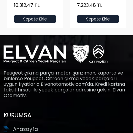
10.312,47 TL
7.223,48 TL
Sepete Ekle
Sepete Ekle
Peugeot çıkma parça, motor, şanzıman, kaporta ve
binlerce Peugeot, Citroen çıkma yedek parçaları
uygun fiyatlarla Elvanotomotiv.com'da. Kredi kartına
taksit fırsatı ile yedek parçalar adresine gelsin. Elvan
Otomotiv.
KURUMSAL
Anasayfa