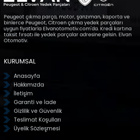
Peugeot çıkma parça, motor, şanzıman, kaporta ve
binlerce Peugeot, Citroen çıkma yedek parçaları
uygun fiyatlarla Elvanotomotiv.com'da. Kredi kartına
taksit fırsatı ile yedek parçalar adresine gelsin. Elvan
Otomotiv.
KURUMSAL
Anasayfa
Hakkımızda
İletişim
Garanti ve İade
Gizlilik ve Güvenlik
Teslimat Koşulları
Üyelik Sözleşmesi