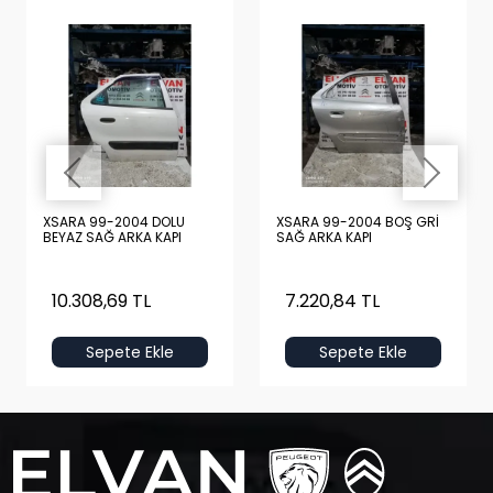
XSARA 99-2004 DOLU
XSARA 99-2004 BOŞ GRİ
BEYAZ SAĞ ARKA KAPI
SAĞ ARKA KAPI
10.308,69 TL
7.220,84 TL
Sepete Ekle
Sepete Ekle