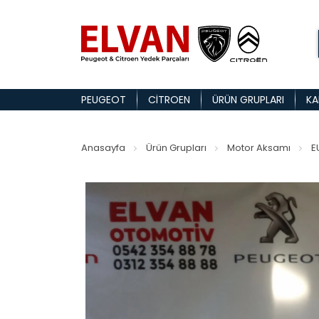
PEUGEOT
CITROEN
ÜRÜN GRUPLARI
KA
Anasayfa
Ürün Grupları
Motor Aksamı
E