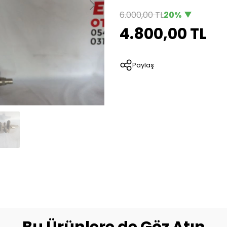
6.000,00 TL
20%
4.800,00 TL
Paylaş