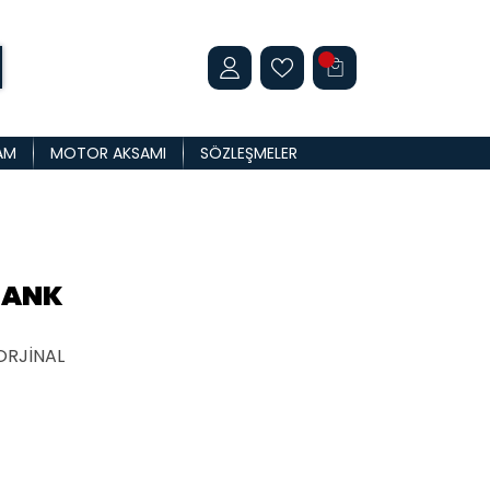
AM
MOTOR AKSAMI
SÖZLEŞMELER
KRANK
 ORJİNAL