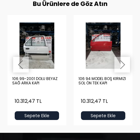
Bu Ürünlere de Göz Atın
106 99-2001 DOLU BEYAZ
106 94 MODEL BOŞ KIRMIZI
SAĞ ARKA KAPI
SOL ÖN TEK KAPI
10.312,47 TL
10.312,47 TL
Sepete Ekle
Sepete Ekle