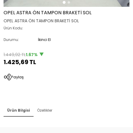
OPEL ASTRA ÖN TAMPON BRAKETİ SOL
OPEL ASTRA ÖN TAMPON BRAKETİ SOL
Ürün Kodu:
Durumu:
İkinci El
1.449,92 TL
1.67%
1.425,69 TL
Paylaş
Ürün Bilgisi
Özellikler