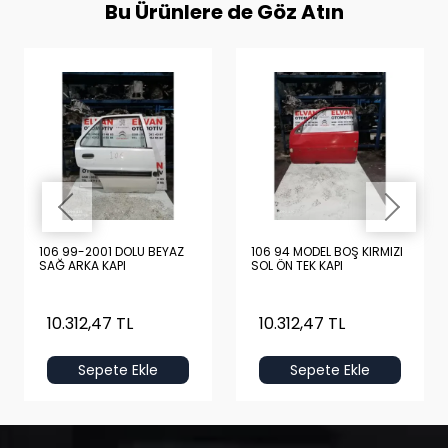
Bu Ürünlere de Göz Atın
106 99-2001 DOLU BEYAZ
106 94 MODEL BOŞ KIRMIZI
SAĞ ARKA KAPI
SOL ÖN TEK KAPI
10.312,47 TL
10.312,47 TL
Sepete Ekle
Sepete Ekle