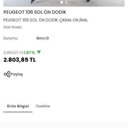
PEUGEOT 106 SOL ÖN DODİK
PEUGEOT 106 SOL ÖN DODİK ÇIKMA ORJİNAL
Ürün Kodu:
Durumu:
İkinci El
2.851,37 TL
1.67%
2.803,85 TL
Paylaş
Ürün Bilgisi
Özellikler