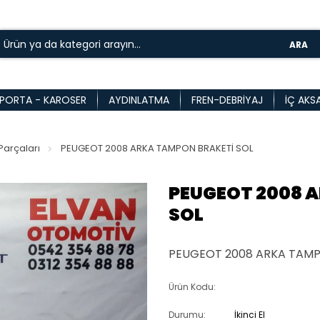
ARA
PORTA - KAROSER
AYDINLATMA
FREN-DEBRIYAJ
İÇ AKS
arçaları
PEUGEOT 2008 ARKA TAMPON BRAKETİ SOL
PEUGEOT 2008 
SOL
PEUGEOT 2008 ARKA TAMP
Ürün Kodu:
Durumu:
İkinci El