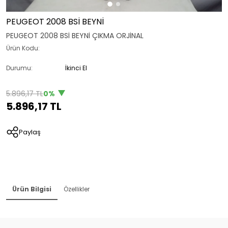
PEUGEOT 2008 BSİ BEYNİ
PEUGEOT 2008 BSİ BEYNİ ÇIKMA ORJİNAL
Ürün Kodu:
Durumu:
İkinci El
5.896,17 TL
0%
5.896,17 TL
Paylaş
Ürün Bilgisi
Özellikler