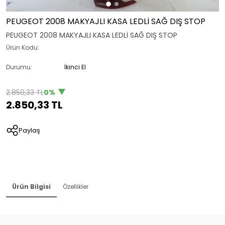
PEUGEOT 2008 MAKYAJLI KASA LEDLİ SAĞ DIŞ STOP
PEUGEOT 2008 MAKYAJLI KASA LEDLİ SAĞ DIŞ STOP
Ürün Kodu:
Durumu:
İkinci El
2.850,33 TL
0%
2.850,33 TL
Paylaş
Ürün Bilgisi
Özellikler