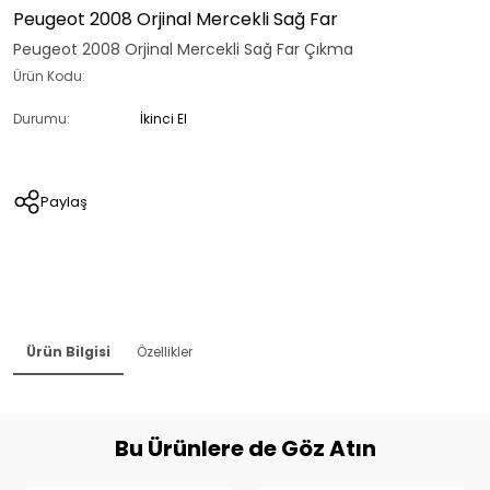
Peugeot 2008 Orjinal Mercekli Sağ Far
Peugeot 2008 Orjinal Mercekli Sağ Far Çıkma
Ürün Kodu:
Durumu:
İkinci El
Paylaş
Ürün Bilgisi
Özellikler
Bu Ürünlere de Göz Atın