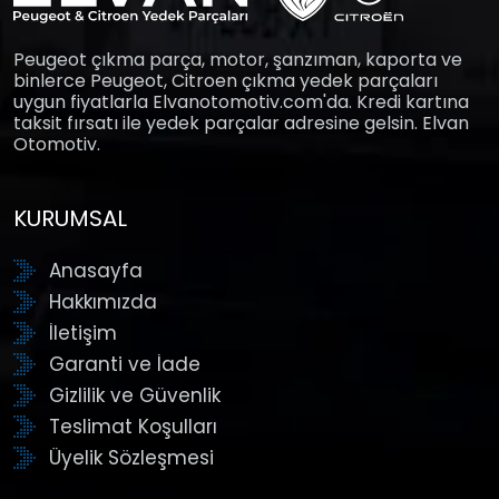
Peugeot çıkma parça, motor, şanzıman, kaporta ve
binlerce Peugeot, Citroen çıkma yedek parçaları
uygun fiyatlarla Elvanotomotiv.com'da. Kredi kartına
taksit fırsatı ile yedek parçalar adresine gelsin. Elvan
Otomotiv.
KURUMSAL
Anasayfa
Hakkımızda
İletişim
Garanti ve İade
Gizlilik ve Güvenlik
Teslimat Koşulları
Üyelik Sözleşmesi