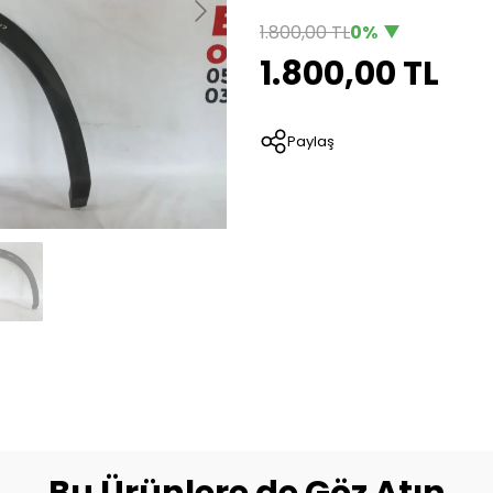
1.800,00 TL
0%
1.800,00 TL
Paylaş