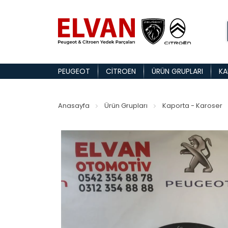
PEUGEOT
CITROEN
ÜRÜN GRUPLARI
KA
Anasayfa
Ürün Grupları
Kaporta - Karoser