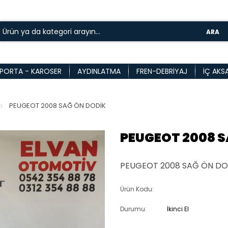
ARA
PORTA - KAROSER
AYDINLATMA
FREN-DEBRIYAJ
İÇ AKS
PEUGEOT 2008 SAĞ ÖN DODİK
PEUGEOT 2008 S
PEUGEOT 2008 SAĞ ÖN DO
Ürün Kodu:
Durumu:
İkinci El