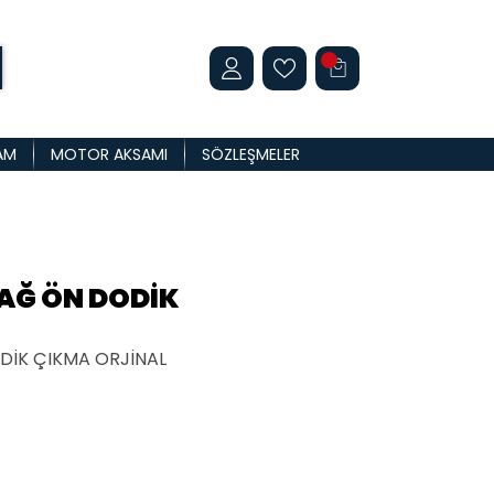
AM
MOTOR AKSAMI
SÖZLEŞMELER
AĞ ÖN DODİK
DİK ÇIKMA ORJİNAL