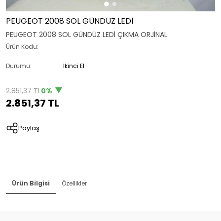
PEUGEOT 2008 SOL GÜNDÜZ LEDİ
PEUGEOT 2008 SOL GÜNDÜZ LEDİ ÇIKMA ORJİNAL
Ürün Kodu:
Durumu:
İkinci El
2.851,37 TL
0%
2.851,37 TL
Paylaş
Ürün Bilgisi
Özellikler