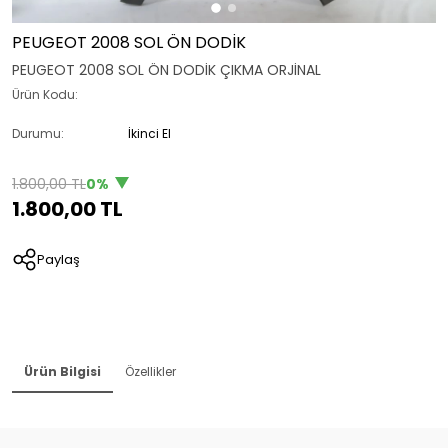
PEUGEOT 2008 SOL ÖN DODİK
PEUGEOT 2008 SOL ÖN DODİK ÇIKMA ORJİNAL
Ürün Kodu:
Durumu:
İkinci El
1.800,00 TL
0%
1.800,00 TL
Paylaş
Ürün Bilgisi
Özellikler