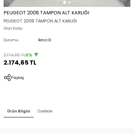
PEUGEOT 2008 TAMPON ALT KARLIĞI
PEUGEOT 2008 TAMPON ALT KARLIĞI
Ürün Kodu:
Durumu:
İkinci El
2.174,65 TL
0%
2.174,65 TL
Paylaş
Ürün Bilgisi
Özellikler