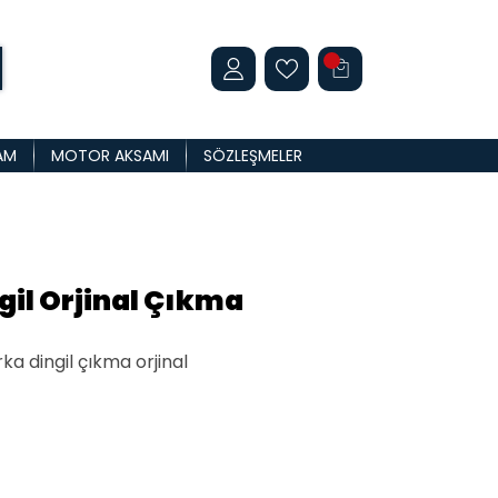
AM
MOTOR AKSAMI
SÖZLEŞMELER
gil Orjinal Çıkma
ka dingil çıkma orjinal