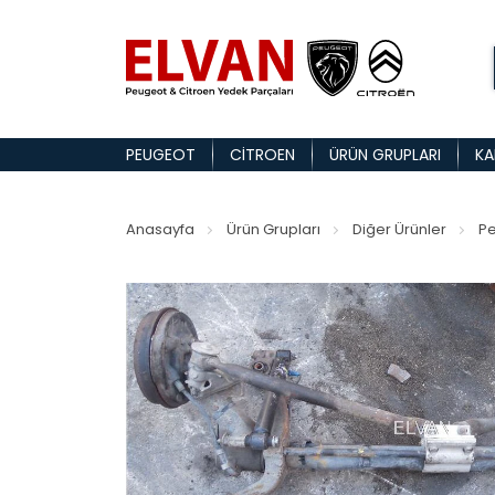
PEUGEOT
CITROEN
ÜRÜN GRUPLARI
KA
Anasayfa
Ürün Grupları
Diğer Ürünler
Pe