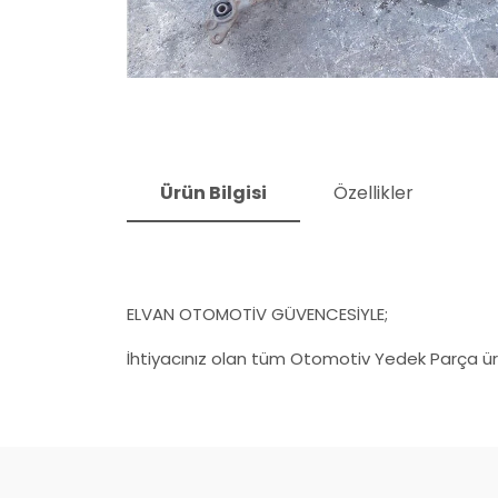
Ürün Bilgisi
Özellikler
ELVAN OTOMOTİV GÜVENCESİYLE;
İhtiyacınız olan tüm Otomotiv Yedek Parça ürü