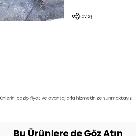
Paylaş
nlerini cazip fiyat ve avantajlarla hizmetinize sunmaktayız.
Bu Ürünlere de Göz Atın