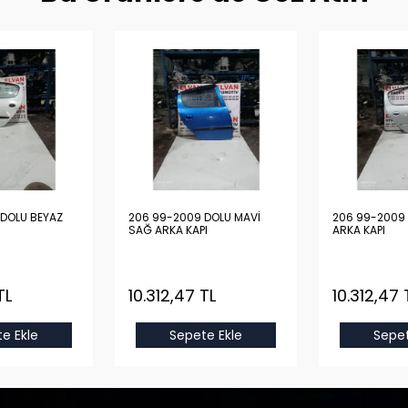
DOLU BEYAZ
206 99-2009 DOLU MAVİ
206 99-2009 
SAĞ ARKA KAPI
ARKA KAPI
TL
10.312,47 TL
10.312,47 
e Ekle
Sepete Ekle
Sepet