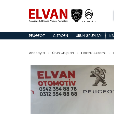
PEUGEOT
CITROEN
ÜRÜN GRUPLARI
KA
Anasayfa
Ürün Grupları
Elektrik Aksamı