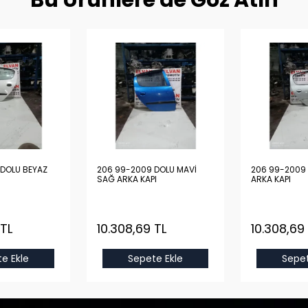
Bu Ürünlere de Göz Atın
DOLU BEYAZ
206 99-2009 DOLU MAVİ
206 99-2009 
SAĞ ARKA KAPI
ARKA KAPI
 TL
10.308,69 TL
10.308,69
e Ekle
Sepete Ekle
Sepet