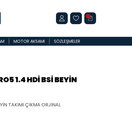
AM
MOTOR AKSAMI
SÖZLEŞMELER
O5 1.4 HDİ BSİ BEYİN
EYİN TAKIMI ÇIKMA ORJİNAL