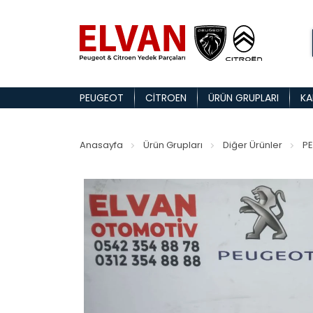
PEUGEOT
CITROEN
ÜRÜN GRUPLARI
KA
Anasayfa
Ürün Grupları
Diğer Ürünler
P