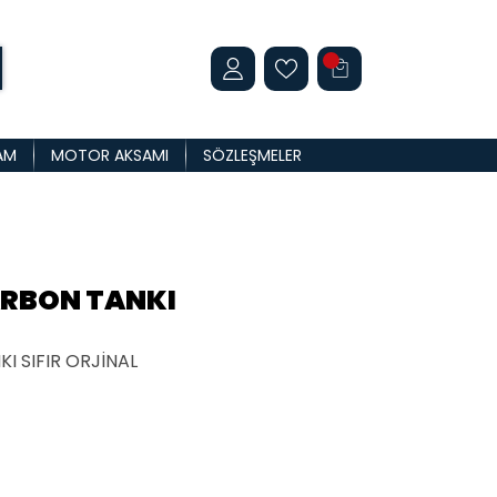
AM
MOTOR AKSAMI
SÖZLEŞMELER
ARBON TANKI
I SIFIR ORJİNAL