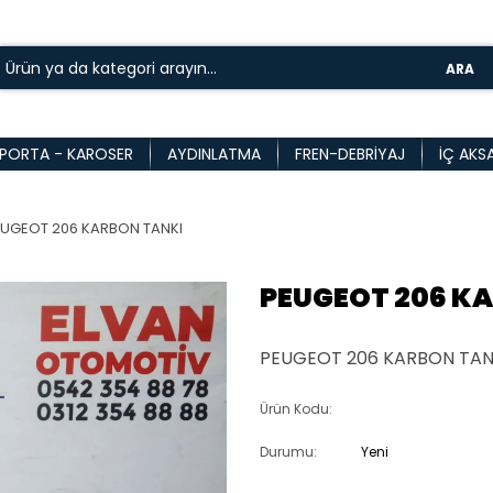
ARA
PORTA - KAROSER
AYDINLATMA
FREN-DEBRIYAJ
İÇ AKS
EUGEOT 206 KARBON TANKI
PEUGEOT 206 K
PEUGEOT 206 KARBON TANK
Ürün Kodu:
Durumu:
Yeni