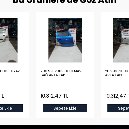
Bu Ürünlere de Göz Atın
DOLU BEYAZ
206 99-2009 DOLU MAVİ
206 99-2009 
SAĞ ARKA KAPI
ARKA KAPI
TL
10.312,47 TL
10.312,47 
e Ekle
Sepete Ekle
Sepet