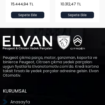
15.444,94 TL
10.312,47 TL
Sepete Ekle
Sepete Ekle
Peugeot çıkma parça, motor, şanzıman, kaporta ve
binlerce Peugeot, Citroen çıkma yedek parçaları
uygun fiyatlarla Elvanotomotiv.com'da. Kredi kartına
taksit fırsatı ile yedek parçalar adresine gelsin. Elvan
Otomotiv.
KURUMSAL
Anasayfa