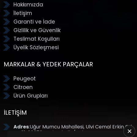
Hakkımızda
İletişim
Garanti ve İade
Gizlilik ve Güvenlik
Teslimat Koşulları
Üyelik Sözleşmesi
MARKALAR & YEDEK PARÇALAR
Peugeot
Citroen
Ürün Grupları
İLETIŞIM
Adres
:Uğur Mumcu Mahallesi, Ulvi Cemal Erkin Cd.
No:61, 06370 Yenimahalle/Ankara