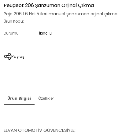
Peugeot 206 Şanzuman Orjinal Çıkma
Pejo 206 1.6 Hdi 5 ileri manuel şanzuman orjinal çıkma
Ürün Kodu:
Durumu:
İkinci El
Paylaş
Ürün Bilgisi
Özellikler
ELVAN OTOMOTİV GÜVENCESİYLE;