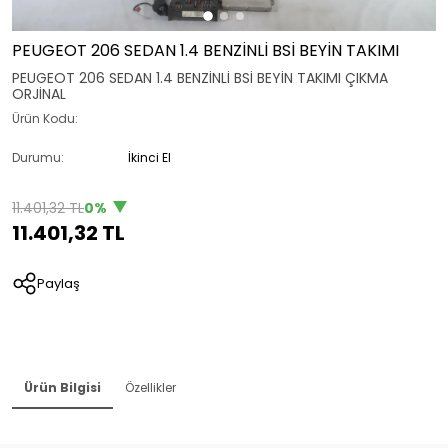
PEUGEOT 206 SEDAN 1.4 BENZİNLİ BSİ BEYİN TAKIMI
PEUGEOT 206 SEDAN 1.4 BENZİNLİ BSİ BEYİN TAKIMI ÇIKMA
ORJİNAL
Ürün Kodu:
Durumu:
İkinci El
11.401,32 TL
0%
11.401,32 TL
Paylaş
Ürün Bilgisi
Özellikler