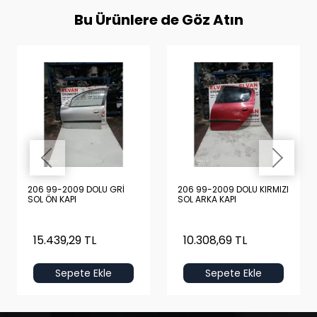
Bu Ürünlere de Göz Atın
206 99-2009 DOLU GRİ
206 99-2009 DOLU KIRMIZI
SOL ÖN KAPI
SOL ARKA KAPI
15.439,29 TL
10.308,69 TL
Sepete Ekle
Sepete Ekle