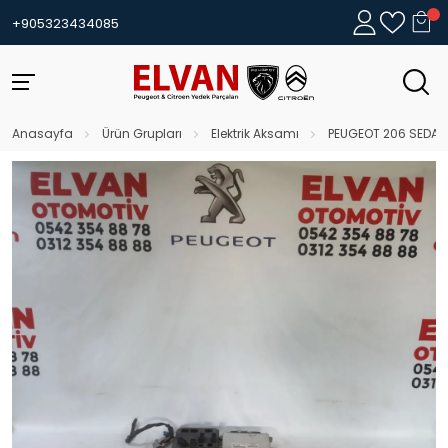
+905323434085
Anasayfa
Ürün Grupları
Elektrik Aksamı
PEUGEOT 206 SEDAN 1