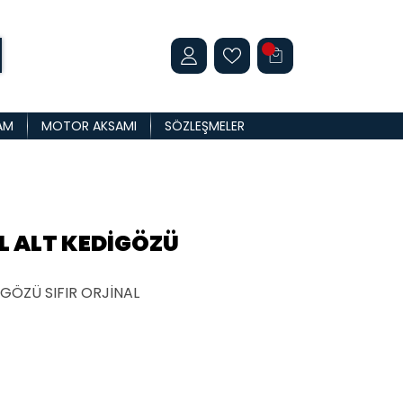
AM
MOTOR AKSAMI
SÖZLEŞMELER
L ALT KEDİGÖZÜ
GÖZÜ SIFIR ORJİNAL