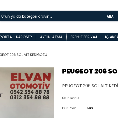
ARA
PORTA - KAROSER
AYDINLATMA
FREN-DEBRIYAJ
İÇ AKS
GEOT 206 SOL ALT KEDİGÖZÜ
PEUGEOT 206 SO
PEUGEOT 206 SOL ALT KEDİ
Ürün Kodu:
Durumu:
Yeni