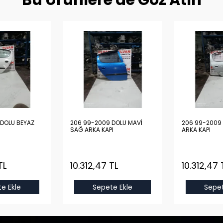
Bu Ürünlere de Göz Atın
DOLU BEYAZ
206 99-2009 DOLU MAVİ
206 99-2009 
SAĞ ARKA KAPI
ARKA KAPI
TL
10.312,47 TL
10.312,47 
e Ekle
Sepete Ekle
Sepet