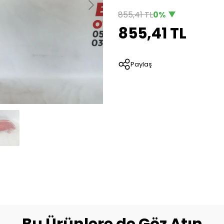
855,41 TL
0%
855,41 TL
Paylaş