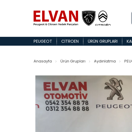
PEUGEOT
CITROEN
ÜRÜN GRUPLARI
KA
Anasayfa
Ürün Grupları
Aydınlatma
PEU