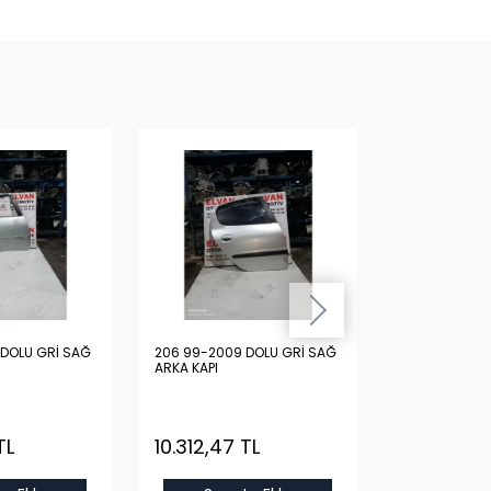
DOLU GRİ SAĞ
206 99-2009 DOLU GRİ SAĞ
206 99-2009 
ARKA KAPI
ARKA KAPI
TL
10.312,47 TL
10.312,47 