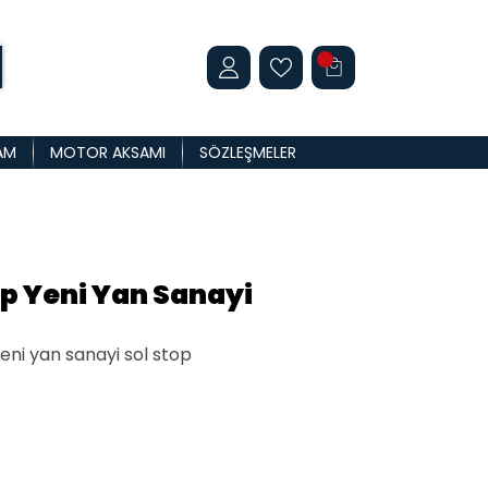
AM
MOTOR AKSAMI
SÖZLEŞMELER
p Yeni Yan Sanayi
eni yan sanayi sol stop