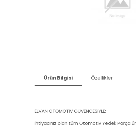
Ürün Bilgisi
Özellikler
ELVAN OTOMOTİV GÜVENCESİYLE;
İhtiyacınız olan tüm Otomotiv Yedek Parça ürü