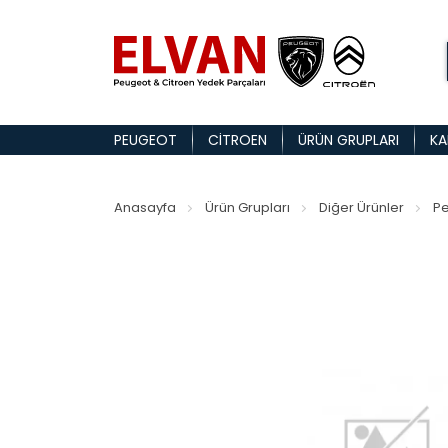
PEUGEOT
CITROEN
ÜRÜN GRUPLARI
KA
Anasayfa
Ürün Grupları
Diğer Ürünler
Pe