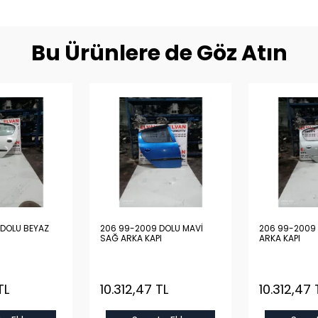
Bu Ürünlere de Göz Atın
DOLU BEYAZ
206 99-2009 DOLU MAVİ
206 99-2009 
SAĞ ARKA KAPI
ARKA KAPI
TL
10.312,47 TL
10.312,47 