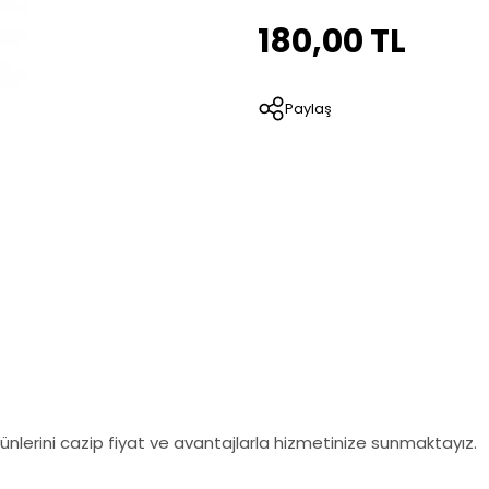
180,00 TL
Paylaş
nlerini cazip fiyat ve avantajlarla hizmetinize sunmaktayız.