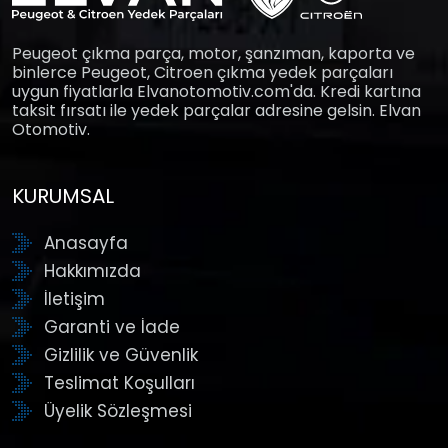
Peugeot çıkma parça, motor, şanzıman, kaporta ve
binlerce Peugeot, Citroen çıkma yedek parçaları
uygun fiyatlarla Elvanotomotiv.com'da. Kredi kartına
taksit fırsatı ile yedek parçalar adresine gelsin. Elvan
Otomotiv.
KURUMSAL
Anasayfa
Hakkımızda
İletişim
Garanti ve İade
Gizlilik ve Güvenlik
Teslimat Koşulları
Üyelik Sözleşmesi