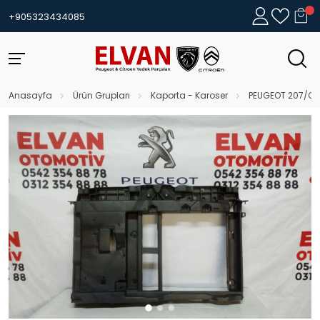
+905323434085
Anasayfa
Ürün Grupları
Kaporta - Karoser
PEUGEOT 207/C3 