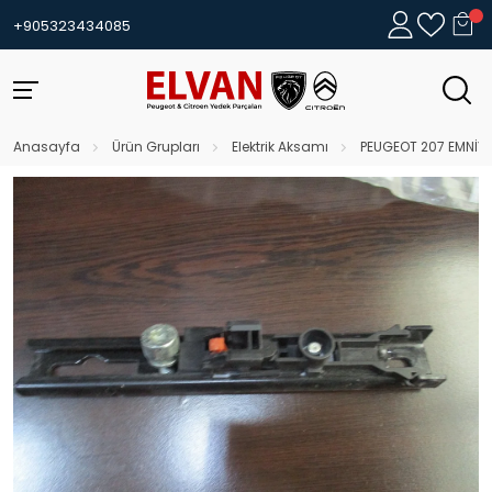
+905323434085
Anasayfa
Ürün Grupları
Elektrik Aksamı
PEUGEOT 207 EMNİYE