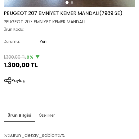
PEUGEOT 207 EMNİYET KEMER MANDALI(7989 SE)
PEUGEOT 207 EMNİYET KEMER MANDALI
Ürün Kodu:
Durumu:
Yeni
1.300,00 TL
0%
1.300,00 TL
Paylaş
Ürün Bilgisi
Özellikler
%%urun_detay_sablon%%