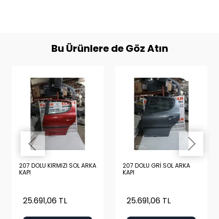
Bu Ürünlere de Göz Atın
207 DOLU KIRMIZI SOL ARKA
207 DOLU GRİ SOL ARKA
KAPI
KAPI
25.691,06 TL
25.691,06 TL