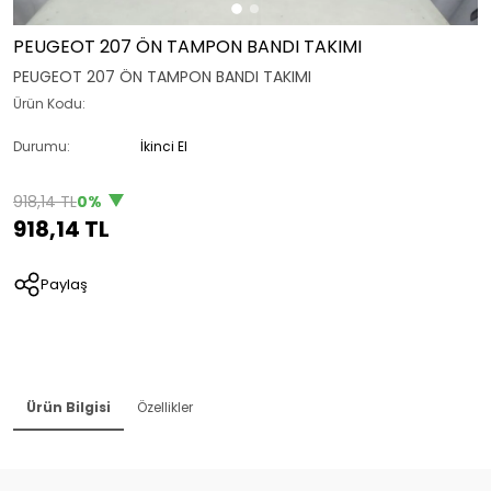
PEUGEOT 207 ÖN TAMPON BANDI TAKIMI
PEUGEOT 207 ÖN TAMPON BANDI TAKIMI
Ürün Kodu:
Durumu:
İkinci El
918,14 TL
0%
918,14 TL
Paylaş
Ürün Bilgisi
Özellikler