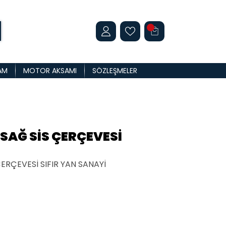
AM
MOTOR AKSAMI
SÖZLEŞMELER
 SAĞ SİS ÇERÇEVESİ
ERÇEVESİ SIFIR YAN SANAYİ