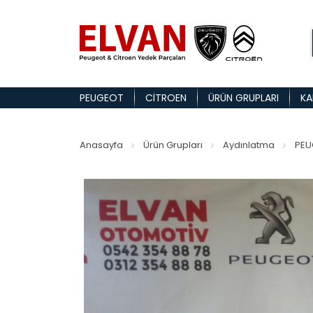
PEUGEOT
CITROEN
ÜRÜN GRUPLARI
KA
Anasayfa
Ürün Grupları
Aydınlatma
PEU