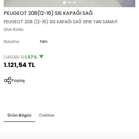
PEUGEOT 208(12-16) SİS KAPAĞI SAĞ
PEUGEOT 208 (12-16) SİS KAPAĞI SAĞ SIFIR YAN SANAYİ
Ürün Kodu:
Durumu:
Yeni
1.140,55 TL
1.67%
1.121,54 TL
Paylaş
Ürün Bilgisi
Özellikler