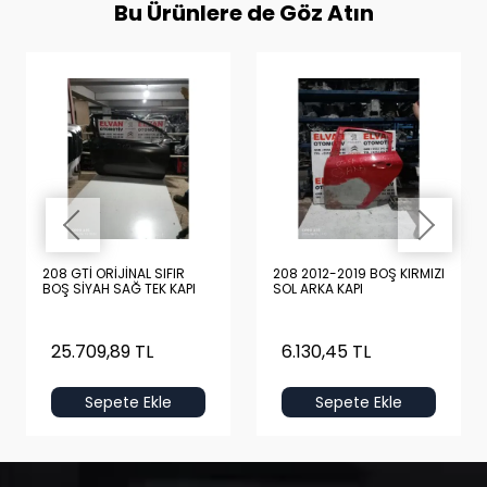
Bu Ürünlere de Göz Atın
208 GTİ ORİJİNAL SIFIR
208 2012-2019 BOŞ KIRMIZI
BOŞ SİYAH SAĞ TEK KAPI
SOL ARKA KAPI
25.709,89 TL
6.130,45 TL
Sepete Ekle
Sepete Ekle