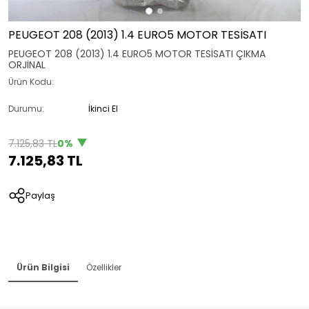
PEUGEOT 208 (2013) 1.4 EURO5 MOTOR TESİSATI
PEUGEOT 208 (2013) 1.4 EURO5 MOTOR TESİSATI ÇIKMA
ORJİNAL
Ürün Kodu:
Durumu:
İkinci El
7.125,83 TL
0%
7.125,83 TL
Paylaş
Ürün Bilgisi
Özellikler