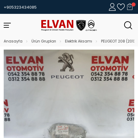
+905323434085
Anasayfa
Ürün Grupları
Elektrik Aksamı
PEUGEOT 208 (2013)