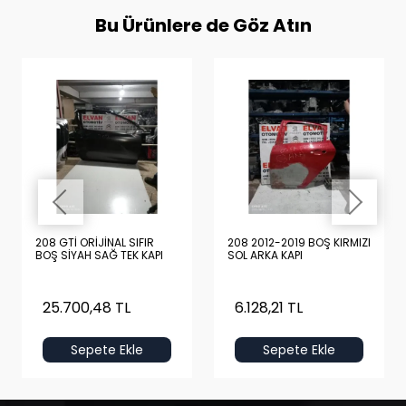
Bu Ürünlere de Göz Atın
208 GTİ ORİJİNAL SIFIR
208 2012-2019 BOŞ KIRMIZI
BOŞ SİYAH SAĞ TEK KAPI
SOL ARKA KAPI
25.700,48 TL
6.128,21 TL
Sepete Ekle
Sepete Ekle