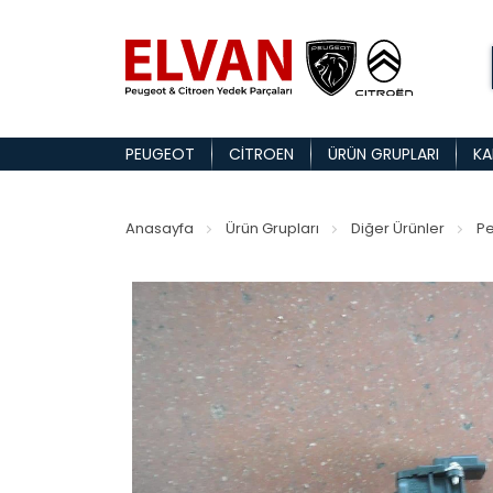
PEUGEOT
CITROEN
ÜRÜN GRUPLARI
KA
Anasayfa
Ürün Grupları
Diğer Ürünler
Pe