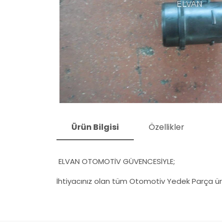
Ürün Bilgisi
Özellikler
ELVAN OTOMOTİV GÜVENCESİYLE;
İhtiyacınız olan tüm Otomotiv Yedek Parça ürü