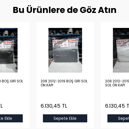
Bu Ürünlere de Göz Atın
9 BOŞ GRİ SOL
208 2012-2019 BOŞ GRİ SOL
208 2012-201
ÖN KAPI
SOL ÖN KAPI
TL
6.130,45 TL
6.130,45 
e Ekle
Sepete Ekle
Sepet