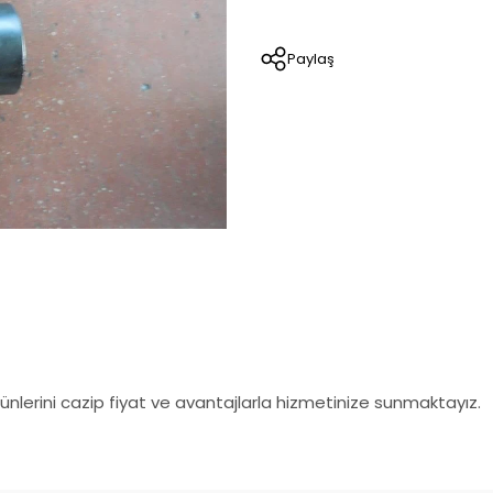
Paylaş
nlerini cazip fiyat ve avantajlarla hizmetinize sunmaktayız.