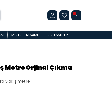
AM
MOTOR AKSAMI
SÖZLEŞMELER
ş Metre Orjinal Çıkma
uro 5 akış metre