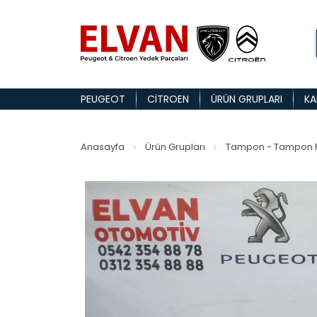
PEUGEOT
CITROEN
ÜRÜN GRUPLARI
KA
Anasayfa
Ürün Grupları
Tampon - Tampon P