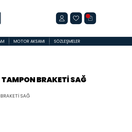
AM
MOTOR AKSAMI
SÖZLEŞMELER
N TAMPON BRAKETİ SAĞ
BRAKETİ SAĞ