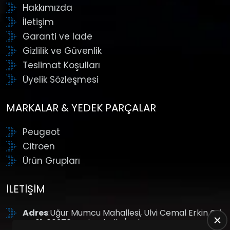
Hakkımızda
İletişim
Garanti ve İade
Gizlilik ve Güvenlik
Teslimat Koşulları
Üyelik Sözleşmesi
MARKALAR & YEDEK PARÇALAR
Peugeot
Citroen
Ürün Grupları
İLETIŞIM
Adres
:Uğur Mumcu Mahallesi, Ulvi Cemal Erkin Cd.
No:61, 06370 Yenimahalle/Ankara