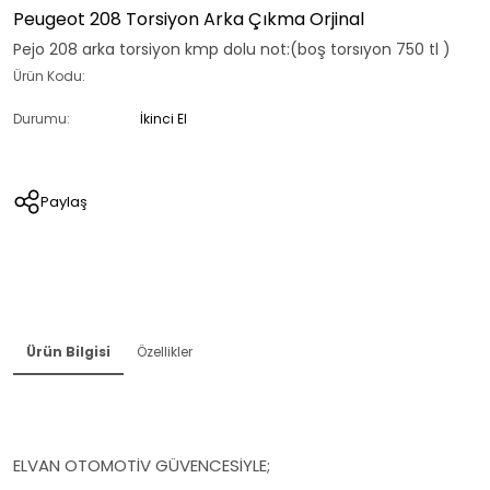
Peugeot 208 Torsiyon Arka Çıkma Orjinal
Pejo 208 arka torsiyon kmp dolu not:(boş torsıyon 750 tl )
Ürün Kodu:
Durumu:
İkinci El
Paylaş
Ürün Bilgisi
Özellikler
ELVAN OTOMOTİV GÜVENCESİYLE;