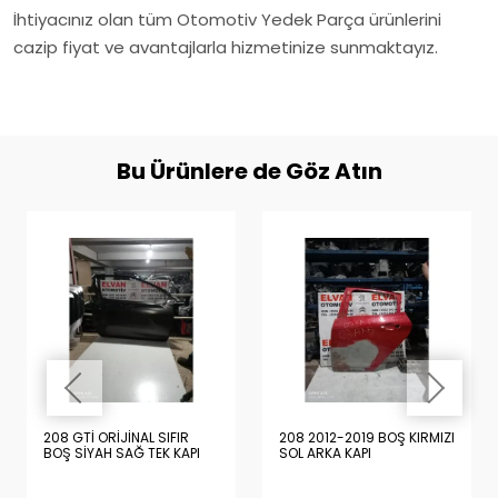
İhtiyacınız olan tüm Otomotiv Yedek Parça ürünlerini
cazip fiyat ve avantajlarla hizmetinize sunmaktayız.
Bu Ürünlere de Göz Atın
208 GTİ ORİJİNAL SIFIR
208 2012-2019 BOŞ KIRMIZI
BOŞ SİYAH SAĞ TEK KAPI
SOL ARKA KAPI