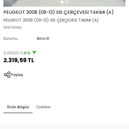
PEUGEOT 3008 (09-13) SİS ÇERÇEVESİ TAKIMI (A)
PEUGEOT 3008 (09-13) SİS ÇERÇEVESİ TAKIMI (A)
Ürün Kodu:
Durumu:
İkinci El
2.319,59 TL
0%
2.319,59 TL
Paylaş
Ürün Bilgisi
Özellikler