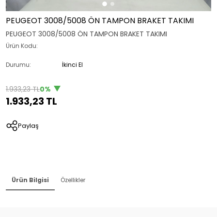
PEUGEOT 3008/5008 ÖN TAMPON BRAKET TAKIMI
PEUGEOT 3008/5008 ÖN TAMPON BRAKET TAKIMI
Ürün Kodu:
Durumu:
İkinci El
1.933,23 TL
0%
1.933,23 TL
Paylaş
Ürün Bilgisi
Özellikler