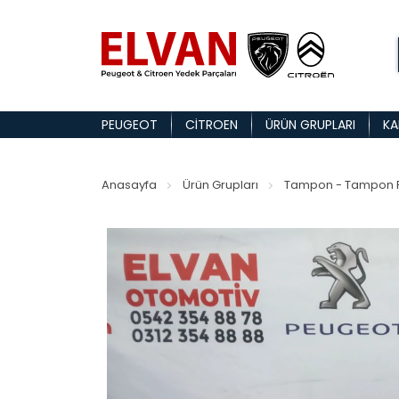
PEUGEOT
CITROEN
ÜRÜN GRUPLARI
KA
Anasayfa
Ürün Grupları
Tampon - Tampon P