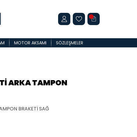
AM
MOTOR AKSAMI
SÖZLEŞMELER
GTİ ARKA TAMPON
TAMPON BRAKETİ SAĞ