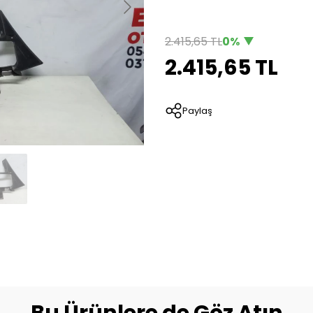
2.415,65 TL
0%
2.415,65 TL
Paylaş