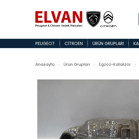
PEUGEOT
CITROEN
ÜRÜN GRUPLARI
KA
Anasayfa
Ürün Grupları
Egzoz-Katalizör