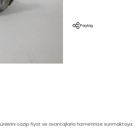
Paylaş
nlerini cazip fiyat ve avantajlarla hizmetinize sunmaktayız.