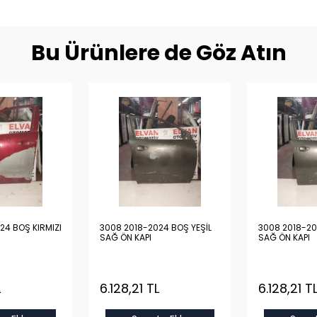
Bu Ürünlere de Göz Atın
24 BOŞ KIRMIZI
3008 2018-2024 BOŞ YEŞİL
3008 2018-20
SAĞ ÖN KAPI
SAĞ ÖN KAPI
L
6.128,21 TL
6.128,21 T