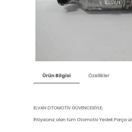
Ürün Bilgisi
Özellikler
ELVAN OTOMOTİV GÜVENCESİYLE;
İhtiyacınız olan tüm Otomotiv Yedek Parça ürü