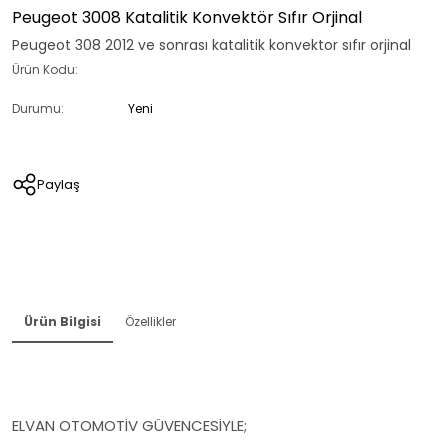
Peugeot 3008 Katalitik Konvektör Sıfır Orjinal
Peugeot 308 2012 ve sonrası katalitik konvektor sıfır orjinal
Ürün Kodu:
Durumu:
Yeni
Paylaş
Ürün Bilgisi
Özellikler
ELVAN OTOMOTİV GÜVENCESİYLE;