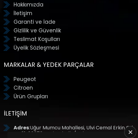
Hakkımızda
İletişim
Garanti ve İade
Gizlilik ve Güvenlik
Teslimat Koşulları
Üyelik Sözleşmesi
MARKALAR & YEDEK PARÇALAR
Peugeot
Citroen
Ürün Grupları
İLETIŞIM
Adres
:Uğur Mumcu Mahallesi, Ulvi Cemal Erkin Cd.
No:61, 06370 Yenimahalle/Ankara