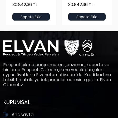
30.842,36 TL
30.842,36 TL
Sepete Ekle
Sepete Ekle
Peugeot çıkma parça, motor, şanzıman, kaporta ve
binlerce Peugeot, Citroen çıkma yedek parçaları
uygun fiyatlarla Elvanotomotiv.com'da. Kredi kartına
taksit fırsatı ile yedek parçalar adresine gelsin. Elvan
Otomotiv.
KURUMSAL
Anasayfa