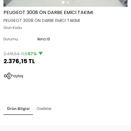
PEUGEOT 3008 ÖN DARBE EMİCİ TAKIMI
PEUGEOT 3008 ÖN DARBE EMİCİ TAKIMI
Ürün Kodu:
Durumu:
İkinci El
2.416,54 TL
1.67%
2.376,15 TL
Paylaş
Ürün Bilgisi
Özellikler