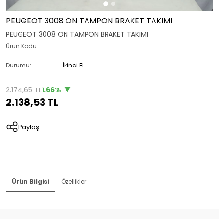
PEUGEOT 3008 ÖN TAMPON BRAKET TAKIMI
PEUGEOT 3008 ÖN TAMPON BRAKET TAKIMI
Ürün Kodu:
Durumu:
İkinci El
2.174,65 TL
1.66%
2.138,53 TL
Paylaş
Ürün Bilgisi
Özellikler